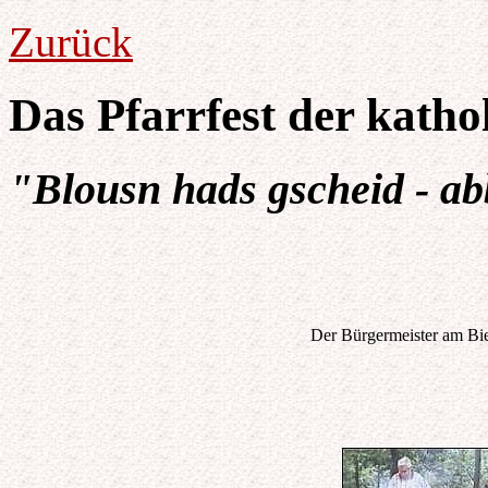
Zurück
Das Pfarrfest der kath
"Blousn hads gscheid - a
Der Bürgermeister am Bi